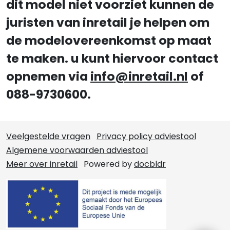
dit model niet voorziet kunnen de
juristen van inretail je helpen om
de modelovereenkomst op maat
te maken. u kunt hiervoor contact
opnemen via
info@inretail.nl
of
088-9730600.
Veelgestelde vragen
Privacy policy adviestool
Algemene voorwaarden adviestool
Meer over inretail
Powered by
docbldr